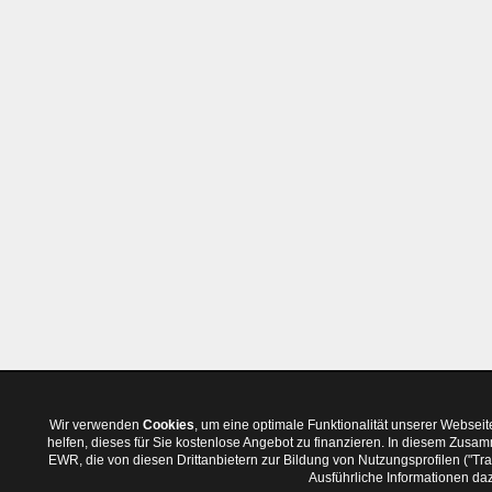
Wir verwenden
Cookies
, um eine optimale Funktionalität unserer Websei
helfen, dieses für Sie kostenlose Angebot zu finanzieren. In diesem Zus
EWR, die von diesen Drittanbietern zur Bildung von Nutzungsprofilen ("T
Ausführliche Informationen daz