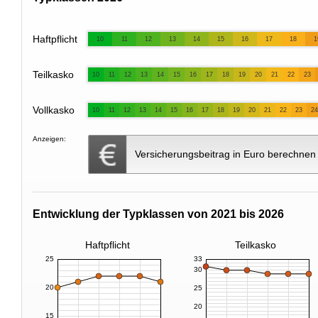
Haftpflicht
10
11
12
13
14
15
16
17
18
1
Teilkasko
10
11
12
13
14
15
16
17
18
19
20
21
22
23
Vollkasko
10
11
12
13
14
15
16
17
18
19
20
21
22
23
24
Anzeigen:
Versicherungsbeitrag in Euro berechnen
Entwicklung der Typklassen von 2021 bis 2026
Haftpflicht
Teilkasko
25
33
30
20
25
20
15