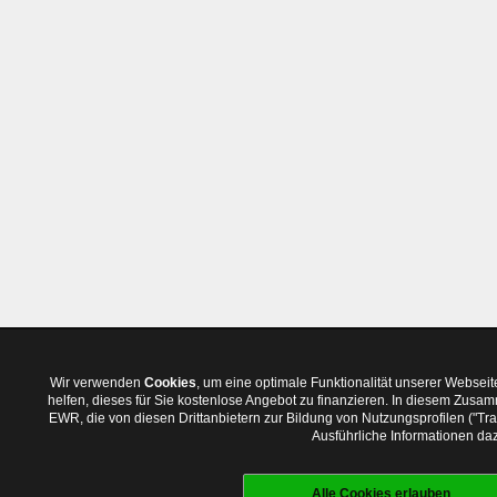
Wir verwenden
Cookies
, um eine optimale Funktionalität unserer Websei
helfen, dieses für Sie kostenlose Angebot zu finanzieren. In diesem Zus
EWR, die von diesen Drittanbietern zur Bildung von Nutzungsprofilen ("T
Ausführliche Informationen daz
Alle Cookies erlauben