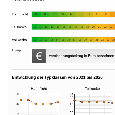
Haftpflicht
10
11
12
13
14
15
16
17
18
1
Teilkasko
10
11
12
13
14
15
16
17
18
19
20
21
22
23
Vollkasko
10
11
12
13
14
15
16
17
18
19
20
21
22
23
24
Anzeigen:
Versicherungsbeitrag in Euro berechnen
Entwicklung der Typklassen von 2021 bis 2026
Haftpflicht
Teilkasko
25
33
30
20
25
20
15