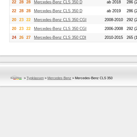
22
28
28
Mercedes-Benz
CLS 350 D
ab 2018
286 (
22
28
28
Mercedes-Benz
CLS 350 D
ab 2019
286 (
20
23
22
Mercedes-Benz
CLS 350 CGI
2008-2010
292 (
20
23
22
Mercedes-Benz
CLS 350 CGI
2006-2008
292 (
24
26
27
Mercedes-Benz
CLS 350 CDI
2010-2015
265 (
>
Typklassen
>
Mercedes-Benz
>
Mercedes-Benz CLS 350