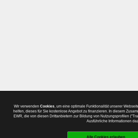
Wir verwenden
Cookies
, um eine optimale Funktionalität unserer Websei
helfen, dieses für Sie kostenlose Angebot zu finanzieren. In diesem Zus
EWR, die von diesen Drittanbietern zur Bildung von Nutzungsprofilen ("T
Ausführliche Informationen daz
Alle Cookies erlauben