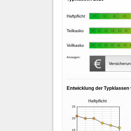
Haftpflicht
10
11
12
13
Teilkasko
10
11
12
13
14
15
Vollkasko
10
11
12
13
14
15
Anzeigen:
Versicherun
Entwicklung der Typklassen 
Haftpflicht
25
20
15