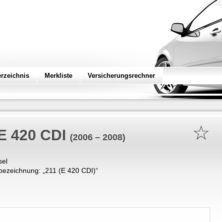
erzeichnis
Merkliste
Versicherungsrechner
☆
E 420 CDI
(2006 – 2008)
sel
bezeichnung: „
211 (E 420 CDI)
“