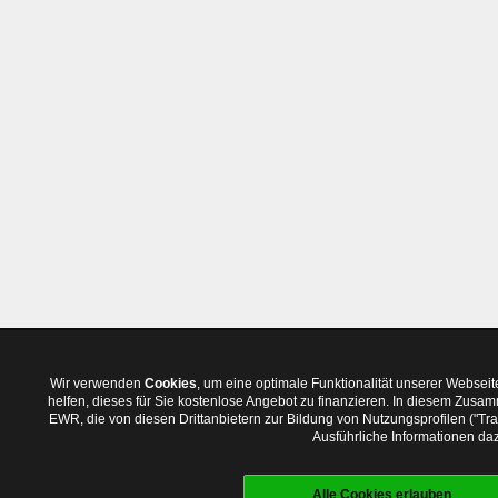
Wir verwenden
Cookies
, um eine optimale Funktionalität unserer Websei
helfen, dieses für Sie kostenlose Angebot zu finanzieren. In diesem Zus
EWR, die von diesen Drittanbietern zur Bildung von Nutzungsprofilen ("T
Ausführliche Informationen daz
Alle Cookies erlauben