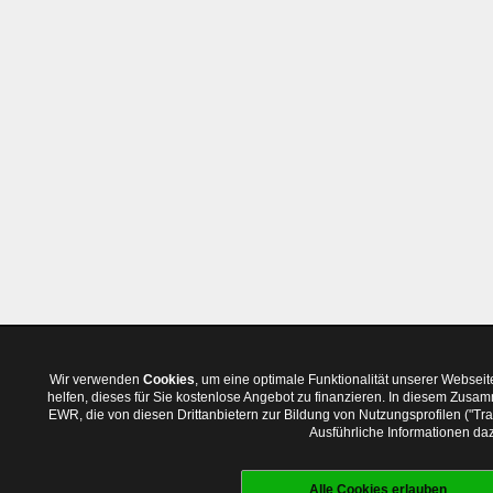
Wir verwenden
Cookies
, um eine optimale Funktionalität unserer Websei
helfen, dieses für Sie kostenlose Angebot zu finanzieren. In diesem Zus
EWR, die von diesen Drittanbietern zur Bildung von Nutzungsprofilen ("T
Ausführliche Informationen daz
Alle Cookies erlauben