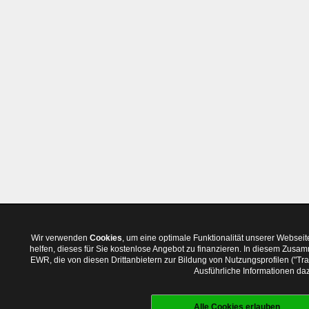
Wir verwenden
Cookies
, um eine optimale Funktionalität unserer Websei
helfen, dieses für Sie kostenlose Angebot zu finanzieren. In diesem Zus
EWR, die von diesen Drittanbietern zur Bildung von Nutzungsprofilen ("T
Ausführliche Informationen daz
Alle Cookies erlauben