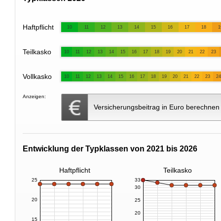
Haftpflicht
10
11
12
13
14
15
16
17
18
1
Teilkasko
10
11
12
13
14
15
16
17
18
19
20
21
22
23
Vollkasko
10
11
12
13
14
15
16
17
18
19
20
21
22
23
24
Anzeigen:
Versicherungsbeitrag in Euro berechnen
Entwicklung der Typklassen von 2021 bis 2026
Haftpflicht
Teilkasko
25
33
30
20
25
20
15