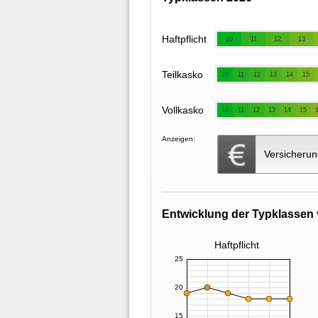
Haftpflicht
10
11
12
13
Teilkasko
10
11
12
13
14
15
Vollkasko
10
11
12
13
14
15
Anzeigen:
Versicherun
Entwicklung der Typklassen 
Haftpflicht
25
20
15