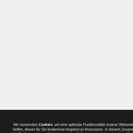
Wir verwenden
Cookies
, um eine optimale Funktionalität unserer Websei
helfen, dieses für Sie kostenlose Angebot zu finanzieren. In diesem Zus