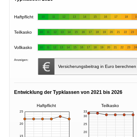
Haftpflicht
10
11
12
13
14
15
16
17
18
1
Teilkasko
10
11
12
13
14
15
16
17
18
19
20
21
22
23
Vollkasko
10
11
12
13
14
15
16
17
18
19
20
21
22
23
24
Anzeigen:
Versicherungsbeitrag in Euro berechnen
Entwicklung der Typklassen von 2021 bis 2026
Haftpflicht
Teilkasko
25
33
30
20
25
20
15