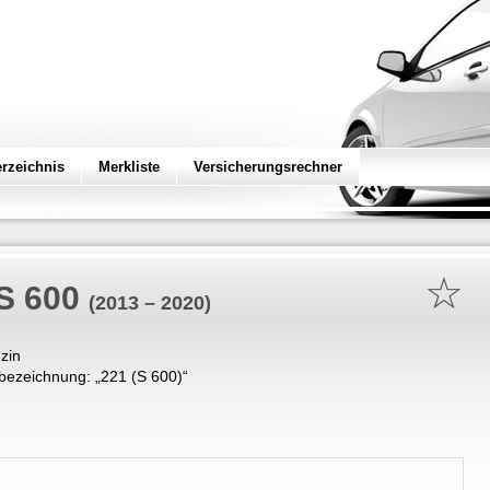
erzeichnis
Merkliste
Versicherungsrechner
☆
S 600
(2013 – 2020)
zin
bezeichnung: „
221 (S 600)
“