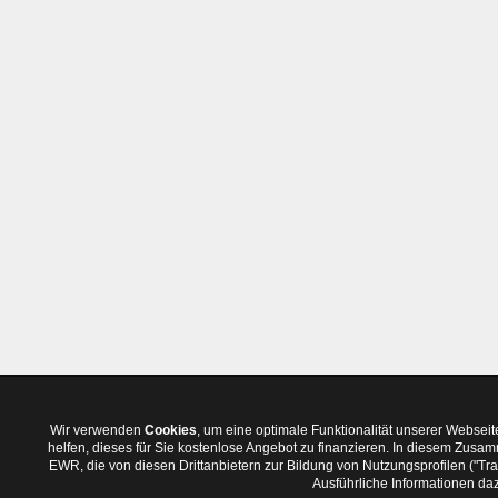
Wir verwenden
Cookies
, um eine optimale Funktionalität unserer Websei
helfen, dieses für Sie kostenlose Angebot zu finanzieren. In diesem Zus
EWR, die von diesen Drittanbietern zur Bildung von Nutzungsprofilen ("T
Ausführliche Informationen daz