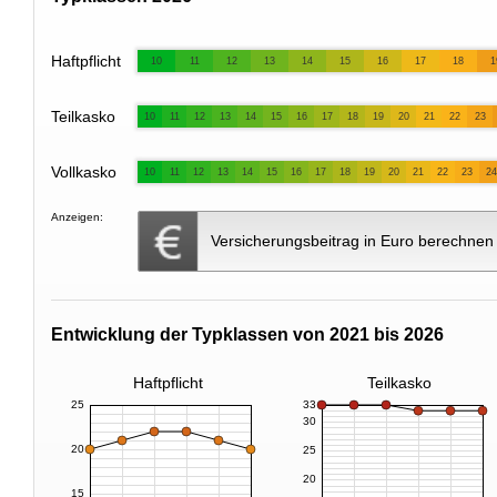
Haftpflicht
10
11
12
13
14
15
16
17
18
1
Teilkasko
10
11
12
13
14
15
16
17
18
19
20
21
22
23
Vollkasko
10
11
12
13
14
15
16
17
18
19
20
21
22
23
24
Anzeigen:
Versicherungsbeitrag in Euro berechnen
Entwicklung der Typklassen von 2021 bis 2026
Haftpflicht
Teilkasko
25
33
30
20
25
20
15