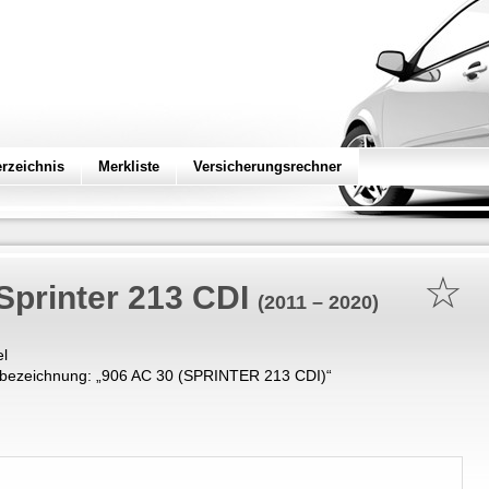
erzeichnis
Merkliste
Versicherungsrechner
☆
Sprinter 213 CDI
(2011 – 2020)
el
bezeichnung: „
906 AC 30 (SPRINTER 213 CDI)
“