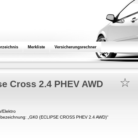
erzeichnis
Merkliste
Versicherungsrechner
☆
se Cross 2.4 PHEV AWD
/Elektro
bezeichnung: „
GK0 (ECLIPSE CROSS PHEV 2.4 AWD)
“