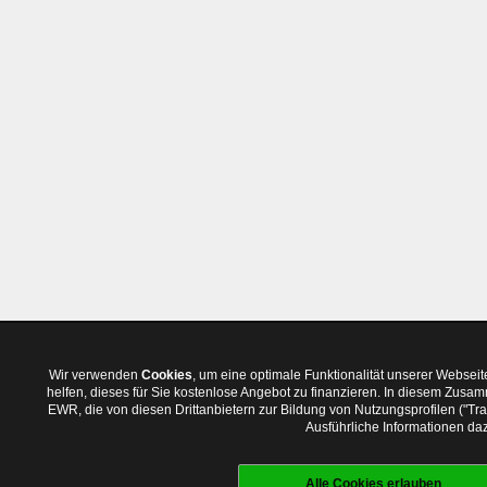
Wir verwenden
Cookies
, um eine optimale Funktionalität unserer Websei
helfen, dieses für Sie kostenlose Angebot zu finanzieren. In diesem Zus
EWR, die von diesen Drittanbietern zur Bildung von Nutzungsprofilen ("T
Ausführliche Informationen daz
Alle Cookies erlauben