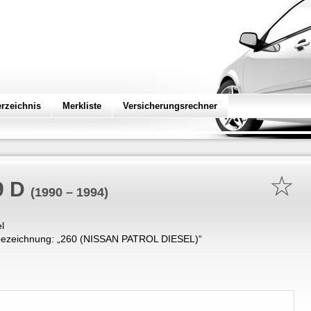
erzeichnis
Merkliste
Versicherungsrechner
☆
9 D
(1990 – 1994)
l
ezeichnung: „
260 (NISSAN PATROL DIESEL)
“