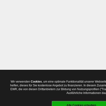
Wir verwenden
Cookies
, um eine optimale Funktionalität unserer Websei
helfen, dieses für Sie kostenlose Angebot zu finanzieren. In diesem Zus
EWR, die von diesen Drittanbietern zur Bildung von Nutzungsprofilen ("T
Ausführliche Informationen daz
Alle Cookies erlauben