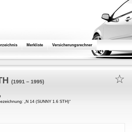
erzeichnis
Merkliste
Versicherungsrechner
☆
TH
(1991 – 1995)
n
ezeichnung: „
N 14 (SUNNY 1.6 STH)
“