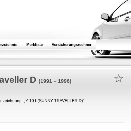
erzeichnis
Merkliste
Versicherungsrechner
☆
aveller D
(1991 – 1996)
ezeichnung: „
Y 10 L(SUNNY TRAVELLER D)
“