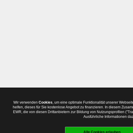
Wir verwenden
Cookies
, um eine optimale Funktionalität unserer Websei
helfen, dieses für Sie kostenlose Angebot zu finanzieren. In diesem Zus
EWR, die von diesen Drittanbietern zur Bildung von Nutzungsprofilen ("T
Ausführliche Informationen daz
Alle Cookies erlauben