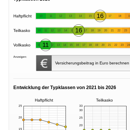
16
Haftpflicht
10
11
12
13
14
15
17
18
1
16
Teilkasko
10
11
12
13
14
15
17
18
19
20
21
22
23
11
Vollkasko
10
12
13
14
15
16
17
18
19
20
21
22
23
24
Anzeigen:
Versicherungsbeitrag in Euro berechnen
Entwicklung der Typklassen von 2021 bis 2026
Haftpflicht
Teilkasko
25
33
30
20
25
20
15