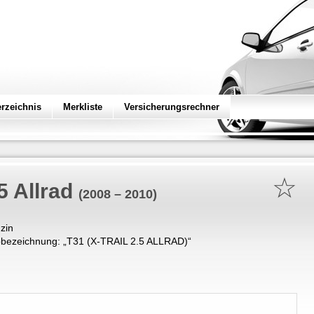
erzeichnis
Merkliste
Versicherungsrechner
☆
.5 Allrad
(2008 – 2010)
zin
bezeichnung: „
T31 (X-TRAIL 2.5 ALLRAD)
“