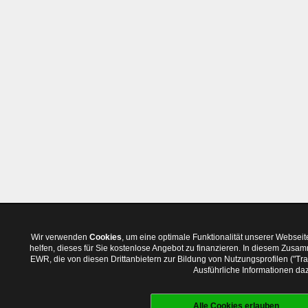
Wir verwenden
Cookies
, um eine optimale Funktionalität unserer Websei
helfen, dieses für Sie kostenlose Angebot zu finanzieren. In diesem Zus
EWR, die von diesen Drittanbietern zur Bildung von Nutzungsprofilen ("T
Ausführliche Informationen daz
Alle Cookies erlauben