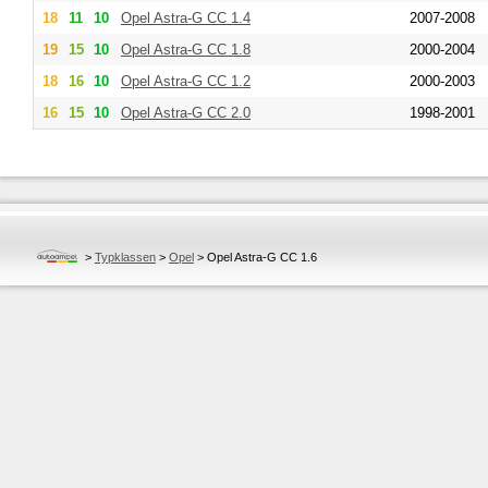
18
11
10
Opel
Astra-G CC 1.4
2007-2008
19
15
10
Opel
Astra-G CC 1.8
2000-2004
18
16
10
Opel
Astra-G CC 1.2
2000-2003
16
15
10
Opel
Astra-G CC 2.0
1998-2001
>
Typklassen
>
Opel
>
Opel Astra-G CC 1.6