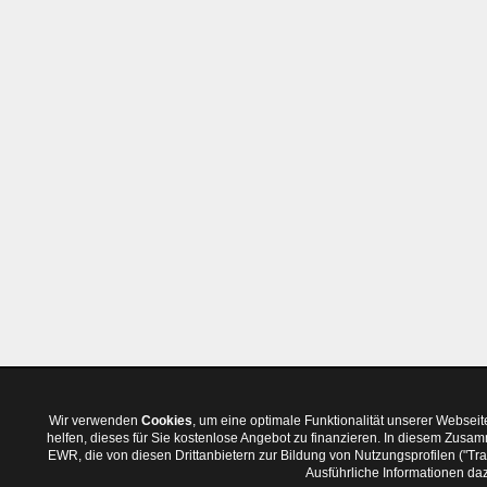
Wir verwenden
Cookies
, um eine optimale Funktionalität unserer Websei
helfen, dieses für Sie kostenlose Angebot zu finanzieren. In diesem Zus
EWR, die von diesen Drittanbietern zur Bildung von Nutzungsprofilen ("T
Ausführliche Informationen daz