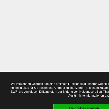
Wir verwenden
Cookies
, um eine optimale Funktionalität unserer Websei
helfen, dieses für Sie kostenlose Angebot zu finanzieren. In diesem Zus
EWR, die von diesen Drittanbietern zur Bildung von Nutzungsprofilen ("T
Ausführliche Informationen daz
Alle Cookies erlauben