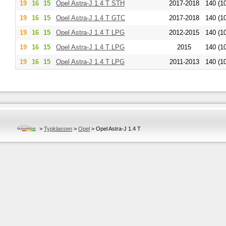
19
16
15
Opel
Astra-J 1.4 T STH
2017-2018
140 (1
19
16
15
Opel
Astra-J 1.4 T GTC
2017-2018
140 (1
19
16
15
Opel
Astra-J 1.4 T LPG
2012-2015
140 (1
19
16
15
Opel
Astra-J 1.4 T LPG
2015
140 (1
19
16
15
Opel
Astra-J 1.4 T LPG
2011-2013
140 (1
>
Typklassen
>
Opel
>
Opel Astra-J 1.4 T