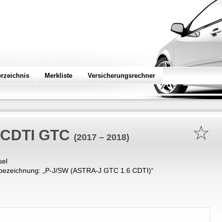
erzeichnis
Merkliste
Versicherungsrechner
☆
6 CDTI GTC
(2017 – 2018)
sel
bezeichnung: „
P-J/SW (ASTRA-J GTC 1.6 CDTI)
“