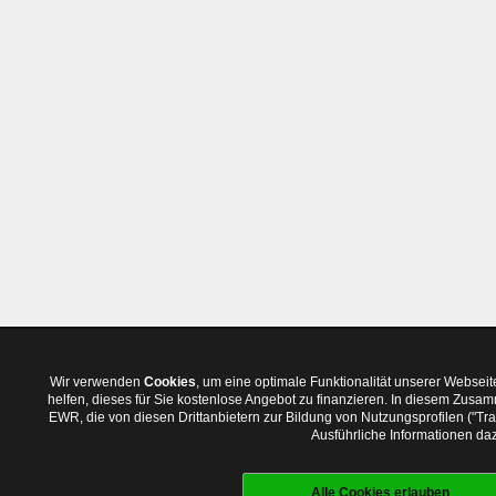
Wir verwenden
Cookies
, um eine optimale Funktionalität unserer Websei
helfen, dieses für Sie kostenlose Angebot zu finanzieren. In diesem Zus
EWR, die von diesen Drittanbietern zur Bildung von Nutzungsprofilen ("T
Ausführliche Informationen daz
Alle Cookies erlauben