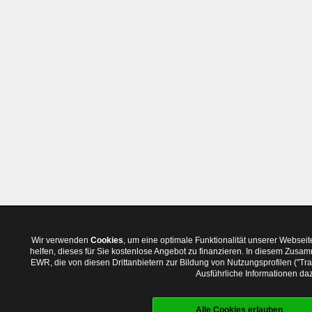
Wir verwenden
Cookies
, um eine optimale Funktionalität unserer Websei
helfen, dieses für Sie kostenlose Angebot zu finanzieren. In diesem Zus
EWR, die von diesen Drittanbietern zur Bildung von Nutzungsprofilen ("T
Ausführliche Informationen daz
Alle Cookies erlauben