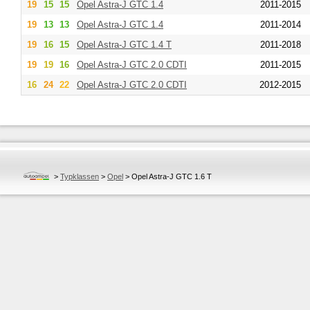
19
15
15
Opel
Astra-J GTC 1.4
2011-2015
19
13
13
Opel
Astra-J GTC 1.4
2011-2014
19
16
15
Opel
Astra-J GTC 1.4 T
2011-2018
19
19
16
Opel
Astra-J GTC 2.0 CDTI
2011-2015
16
24
22
Opel
Astra-J GTC 2.0 CDTI
2012-2015
>
Typklassen
>
Opel
>
Opel Astra-J GTC 1.6 T