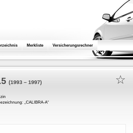
erzeichnis
Merkliste
Versicherungsrechner
☆
.5
(1993 – 1997)
zin
ezeichnung: „
CALIBRA-A
“