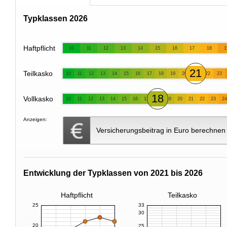
Typklassen 2026
Haftpflicht
10
11
12
13
14
15
16
17
18
1
21
Teilkasko
10
11
12
13
14
15
16
17
18
19
20
22
23
18
Vollkasko
10
11
12
13
14
15
16
17
19
20
21
22
23
24
Anzeigen:
Versicherungsbeitrag in Euro berechnen
Entwicklung der Typklassen von 2021 bis 2026
Haftpflicht
Teilkasko
25
33
30
20
25