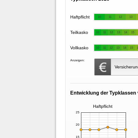
Haftpflicht
10
11
12
13
Teilkasko
10
11
12
13
14
15
Vollkasko
10
11
12
13
14
15
Anzeigen:
Versicherun
Entwicklung der Typklassen 
Haftpflicht
25
20
15