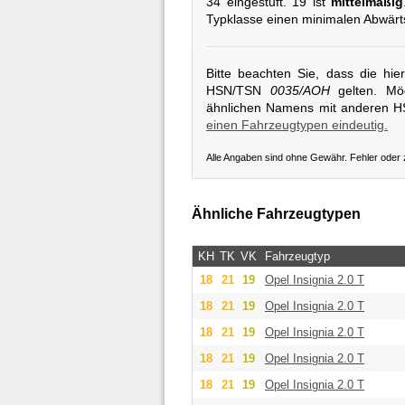
34 eingestuft. 19 ist
mittelmäßig
Typklasse einen minimalen Abwärt
Bitte beachten Sie, dass die hi
HSN/TSN
0035/AOH
gelten. Mög
ähnlichen Namens mit anderen 
einen Fahrzeugtypen eindeutig.
Alle Angaben sind ohne Gewähr. Fehler oder
Ähnliche Fahrzeugtypen
KH
TK
VK
Fahrzeugtyp
18
21
19
Opel
Insignia 2.0 T
18
21
19
Opel
Insignia 2.0 T
18
21
19
Opel
Insignia 2.0 T
18
21
19
Opel
Insignia 2.0 T
18
21
19
Opel
Insignia 2.0 T