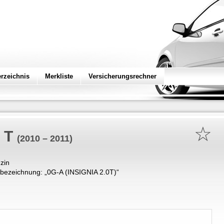
erzeichnis
Merkliste
Versicherungsrechner
☆
 T
(2010 – 2011)
zin
bezeichnung: „
0G-A (INSIGNIA 2.0T)
“