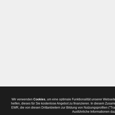
Wir verwenden
Cookies
, um eine optimale Funktionalität unserer Websei
helfen, dieses für Sie kostenlose Angebot zu finanzieren. In diesem Zus
EWR, die von diesen Drittanbietern zur Bildung von Nutzungsprofilen ("T
Ausführliche Informationen daz