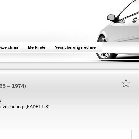
erzeichnis
Merkliste
Versicherungsrechner
☆
65 – 1974)
n
ezeichnung: „
KADETT-B
“