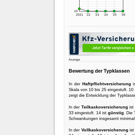
10
2021
'22
'23
'24
'25
'26
Anzeige
Bewertung der Typklassen
In der
Haftpflichtversicherung
i
Skala von 10 bis 25 eingestuft. 10 
zeigt die Entwicklung der Typklas
In der
Teilkaskoversicherung
ist
33 eingestuft. 14 ist
günstig
. Die
Schwankungen insgesamt minimal 
In der
Vollkaskoversicherung
ist