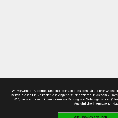
Wir verwenden
Cookies
, um eine optimale Funktionalität unserer Websei
helfen, dieses für Sie kostenlose Angebot zu finanzieren. In diesem Zus
EWR, die von diesen Drittanbietern zur Bildung von Nutzungsprofilen ("T
Ausführliche Informationen daz
Alle Cookies erlauben