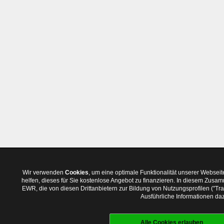
Wir verwenden
Cookies
, um eine optimale Funktionalität unserer Websei
helfen, dieses für Sie kostenlose Angebot zu finanzieren. In diesem Zus
EWR, die von diesen Drittanbietern zur Bildung von Nutzungsprofilen ("T
Ausführliche Informationen daz
Alle Cookies erlauben