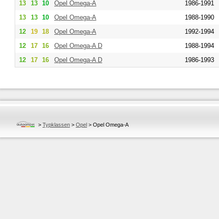
13
13
10
Opel
Omega-A
1986-1991
13
13
10
Opel
Omega-A
1988-1990
12
19
18
Opel
Omega-A
1992-1994
12
17
16
Opel
Omega-A D
1988-1994
12
17
16
Opel
Omega-A D
1986-1993
>
Typklassen
>
Opel
>
Opel Omega-A