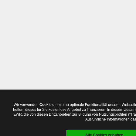
Wir verwenden
Cookies
, um eine optimale Funktionalität unserer Websei
helfen, dieses für Sie kostenlose Angebot zu finanzieren. In diesem Zus
EWR, die von diesen Drittanbietern zur Bildung von Nutzungsprofilen ("T
Ausführliche Informationen daz
Alle Cookies erlauben