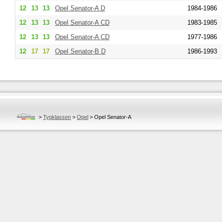
12
13
13
Opel
Senator-A D
1984-1986
12
13
13
Opel
Senator-A CD
1983-1985
12
13
13
Opel
Senator-A CD
1977-1986
12
17
17
Opel
Senator-B D
1986-1993
>
Typklassen
>
Opel
>
Opel Senator-A