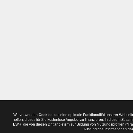
Wir verwenden
Cookies
, um eine optimale Funktionalität unserer Websei
helfen, dieses für Sie kostenlose Angebot zu finanzieren. In diesem Zus
EWR, die von diesen Drittanbietern zur Bildung von Nutzungsprofilen ("T
Ausführliche Informationen daz