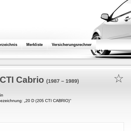
erzeichnis
Merkliste
Versicherungsrechner
☆
 CTI Cabrio
(1987 – 1989)
in
ezeichnung: „
20 D (205 CTI CABRIO)
“