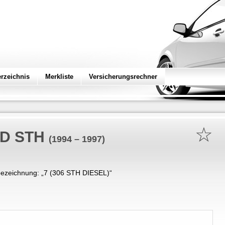
erzeichnis
Merkliste
Versicherungsrechner
☆
 D STH
(1994 – 1997)
ezeichnung: „
7 (306 STH DIESEL)
“