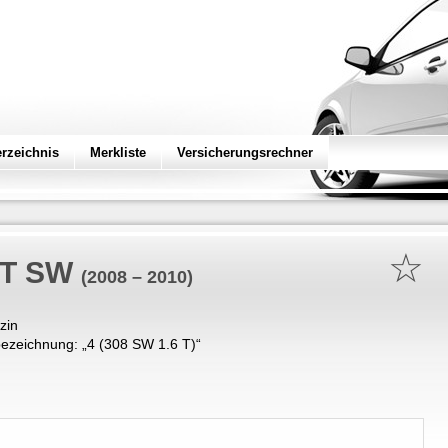
erzeichnis
Merkliste
Versicherungsrechner
☆
 T SW
(2008 – 2010)
zin
ezeichnung: „
4 (308 SW 1.6 T)
“