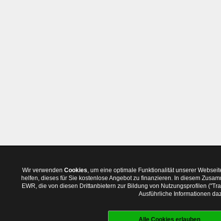
Wir verwenden
Cookies
, um eine optimale Funktionalität unserer Websei
helfen, dieses für Sie kostenlose Angebot zu finanzieren. In diesem Zus
EWR, die von diesen Drittanbietern zur Bildung von Nutzungsprofilen ("T
Ausführliche Informationen daz
Alle Cookies erlauben