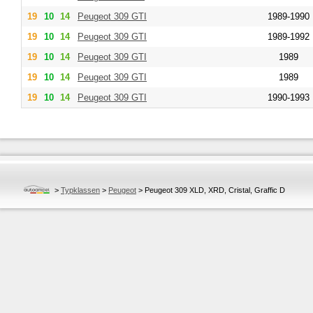
19
10
14
Peugeot
309 GTI
1989-1990
19
10
14
Peugeot
309 GTI
1989-1992
19
10
14
Peugeot
309 GTI
1989
19
10
14
Peugeot
309 GTI
1989
19
10
14
Peugeot
309 GTI
1990-1993
>
Typklassen
>
Peugeot
>
Peugeot 309 XLD, XRD, Cristal, Graffic D