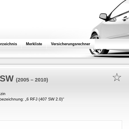
erzeichnis
Merkliste
Versicherungsrechner
☆
 SW
(2005 – 2010)
zin
bezeichnung: „
6 RFJ (407 SW 2.0)
“