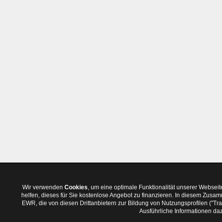
Wir verwenden
Cookies
, um eine optimale Funktionalität unserer Websei
helfen, dieses für Sie kostenlose Angebot zu finanzieren. In diesem Zus
EWR, die von diesen Drittanbietern zur Bildung von Nutzungsprofilen ("T
Ausführliche Informationen daz