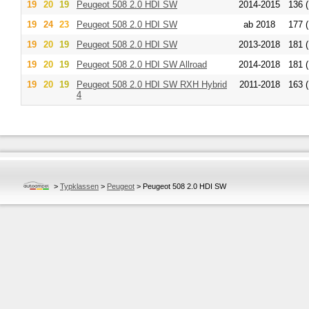
19
20
19
Peugeot
508 2.0 HDI SW
2014-2015
136 (
19
24
23
Peugeot
508 2.0 HDI SW
ab 2018
177 (
19
20
19
Peugeot
508 2.0 HDI SW
2013-2018
181 (
19
20
19
Peugeot
508 2.0 HDI SW Allroad
2014-2018
181 (
19
20
19
Peugeot
508 2.0 HDI SW RXH Hybrid
2011-2018
163 (
4
>
Typklassen
>
Peugeot
>
Peugeot 508 2.0 HDI SW