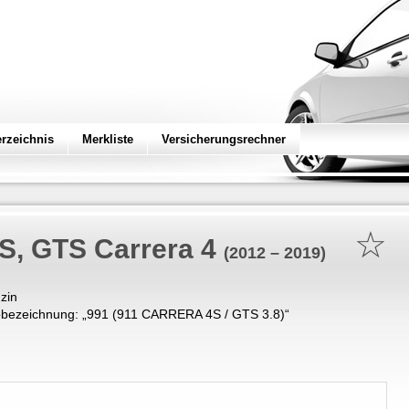
erzeichnis
Merkliste
Versicherungsrechner
☆
 S, GTS Carrera 4
(2012 – 2019)
zin
bezeichnung: „
991 (911 CARRERA 4S / GTS 3.8)
“