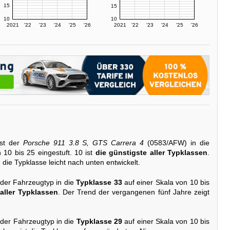
15
15
10
10
2021
'22
'23
'24
'25
'26
2021
'22
'23
'24
'25
'26
st der
Porsche 911 3.8 S, GTS Carrera 4
(0583/AFW) in die
 10 bis 25 eingestuft. 10 ist
die günstigste aller Typklassen
.
h die Typklasse leicht nach unten entwickelt.
 der Fahrzeugtyp in die
Typklasse 33
auf einer Skala von 10 bis
 aller Typklassen
. Der Trend der vergangenen fünf Jahre zeigt
 der Fahrzeugtyp in die
Typklasse 29
auf einer Skala von 10 bis