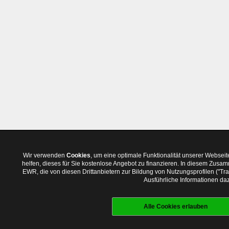
Wir verwenden
Cookies
, um eine optimale Funktionalität unserer Websei
helfen, dieses für Sie kostenlose Angebot zu finanzieren. In diesem Zus
EWR, die von diesen Drittanbietern zur Bildung von Nutzungsprofilen ("T
Ausführliche Informationen daz
Alle Cookies erlauben