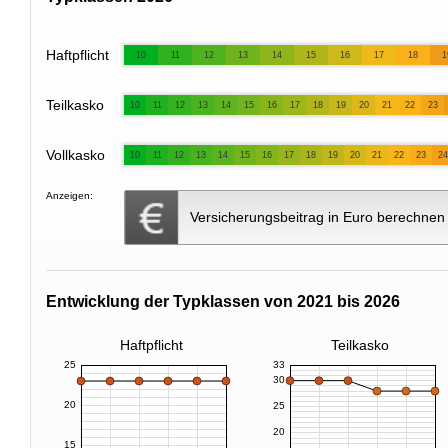
Haftpflicht
10
11
12
13
14
15
16
17
18
1
Teilkasko
10
11
12
13
14
15
16
17
18
19
20
21
22
23
Vollkasko
10
11
12
13
14
15
16
17
18
19
20
21
22
23
24
Anzeigen:
Versicherungsbeitrag in Euro berechnen
Entwicklung der Typklassen von 2021 bis 2026
Haftpflicht
Teilkasko
25
33
30
20
25
20
15