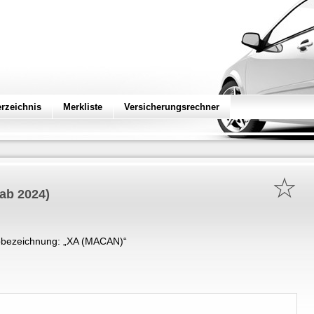
erzeichnis
Merkliste
Versicherungsrechner
☆
(ab 2024)
bezeichnung: „
XA (MACAN)
“