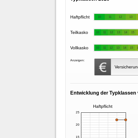
Haftpflicht
10
11
12
13
Teilkasko
10
11
12
13
14
15
Vollkasko
10
11
12
13
14
15
Anzeigen:
Versicherun
Entwicklung der Typklassen 
Haftpflicht
25
20
15