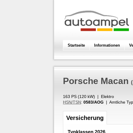
Startseite
Informationen
V
Porsche
Macan
163 PS (
120
kW
) |
Elektro
HSN/TSN
:
0583/AOG
| Amtliche Typ
Versicherung
Typklassen 2026