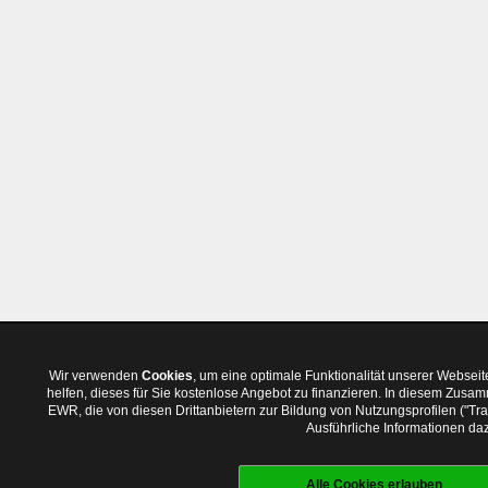
Wir verwenden
Cookies
, um eine optimale Funktionalität unserer Websei
helfen, dieses für Sie kostenlose Angebot zu finanzieren. In diesem Zus
EWR, die von diesen Drittanbietern zur Bildung von Nutzungsprofilen ("T
Ausführliche Informationen daz
Alle Cookies erlauben