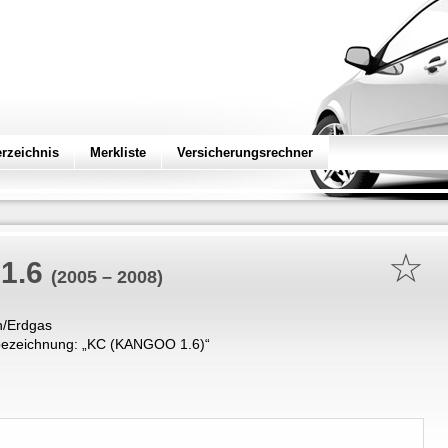
erzeichnis
Merkliste
Versicherungsrechner
☆
1.6
(2005 – 2008)
n/Erdgas
ezeichnung: „
KC (KANGOO 1.6)
“