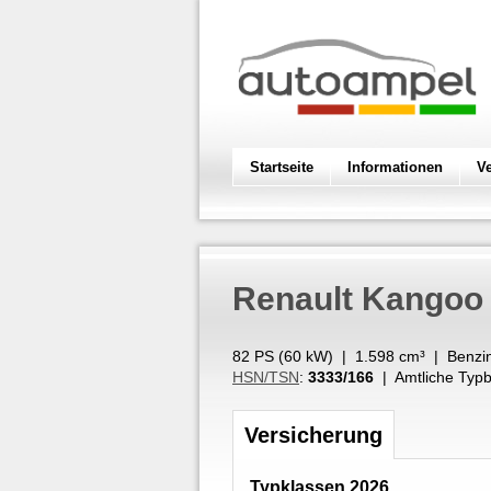
Startseite
Informationen
V
Renault
Kangoo 
82 PS (
60
kW
) |
1.598
cm³
|
Benzi
HSN/TSN
:
3333/166
| Amtliche Typb
Versicherung
Typklassen 2026