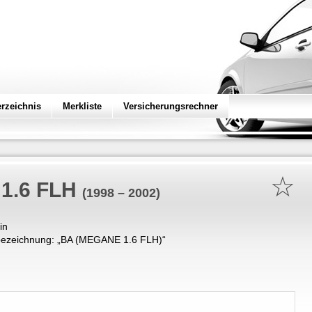
erzeichnis
Merkliste
Versicherungsrechner
☆
1.6 FLH
(1998 – 2002)
in
ezeichnung: „
BA (MEGANE 1.6 FLH)
“